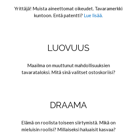
Yrittäjä! Muista aineettomat oikeudet. Tavaramerkki
kuntoon. Entä patentti?
Lue lisää.
LUOVUUS
Maailma on muuttunut mahdollisuuksien
tavarataloksi. Mitä sinä valitset ostoskoriisi?
DRAAMA
Elämä on roolista toiseen siirtymistä. Mikä on
mieluisin roolisi? Millaiseksi haluaisit kasvaa?