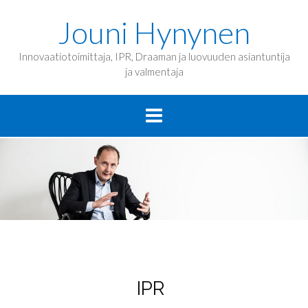
Jouni Hynynen
Innovaatiotoimittaja, IPR, Draaman ja luovuuden asiantuntija
ja valmentaja
IPR